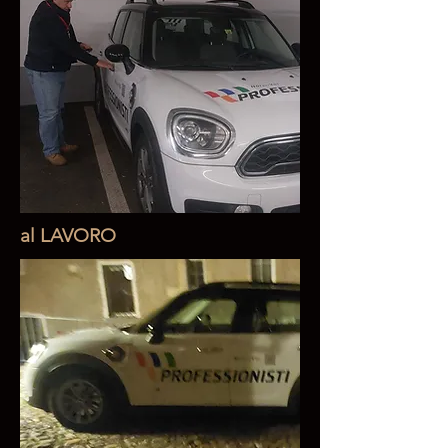
al LAVORO