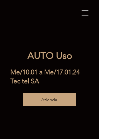
AUTO Uso
Me/10.01 a Me/17.01.24
Tec tel SA
Azienda