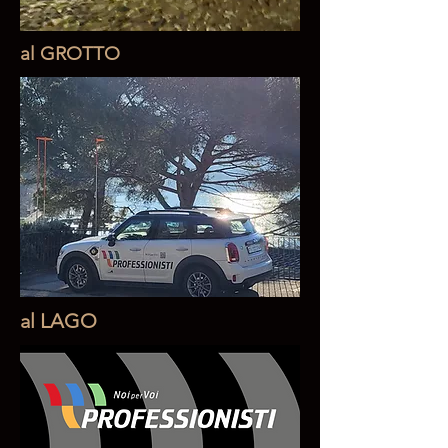
al GROTTO
al LAGO