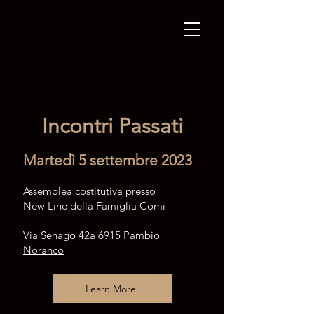
Incontri Passati
Martedì 5 settembre 2023
Assemblea costitutiva presso
New Line della Famiglia Comi
Via Senago 42a
6915 Pambio
Noranco
Learn More