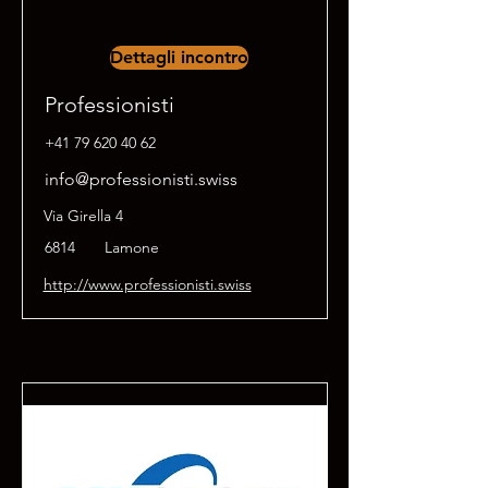
Dettagli incontro
Professionisti
+41 79 620 40 62
info@professionisti.swiss
Via Girella 4
6814
Lamone
http://www.professionisti.swiss