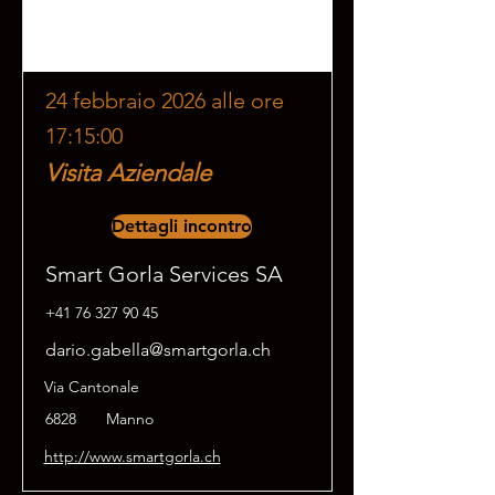
24 febbraio 2026 alle ore
17:15:00
Visita Aziendale
Dettagli incontro
Smart Gorla Services SA
+41 76 327 90 45
dario.gabella@smartgorla.ch
Via Cantonale
6828
Manno
http://www.smartgorla.ch