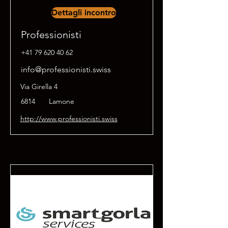
Dettagli incontro
Professionisti
+41 79 620 40 62
info@professionisti.swiss
Via Girella 4
6814
Lamone
http://www.professionisti.swiss