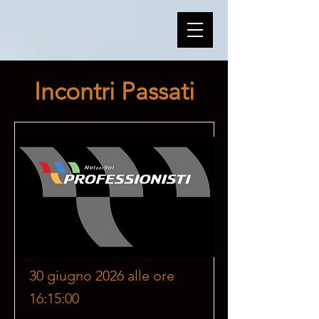
Incontri Passati
30 giugno 2026 alle ore
16:15:00