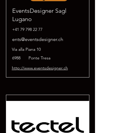
EventsDesigner Sagl
Lugano
+41 79 798 22 77
ents@eventsdesigner.ch
Via alla Piana 10
6988
Ponte Tresa
http://www.eventsdesigner.ch