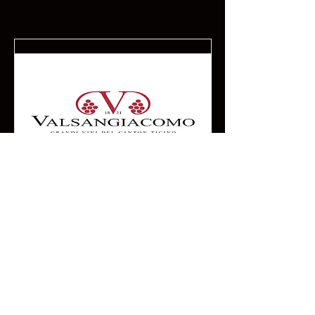
10 febbraio 2026 alle ore
17:15:00
Forte Airolo e Gran
Segreto
Dettagli incontro