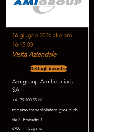
16 giugno 2026 alle ore
16:15:00
Visita Aziendale
Dettagli incontro
Amigroup Amifiduciaria
SA
+41 79 900 55 66
roberto.franchini@amigroup.ch
Via S. Franscini 1
6900
Lugano