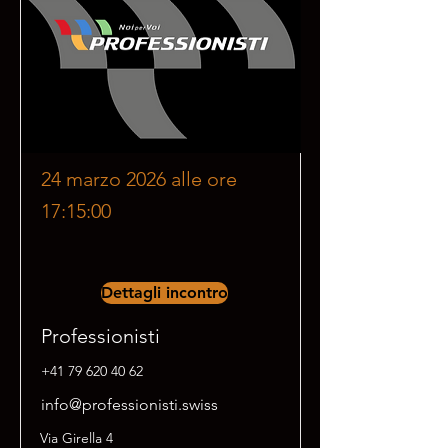
24 marzo 2026 alle ore
17:15:00
Dettagli incontro
Professionisti
+41 79 620 40 62
info@professionisti.swiss
Via Girella 4