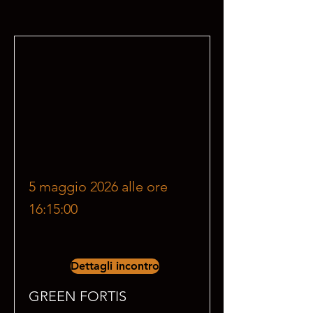
5 maggio 2026 alle ore
16:15:00
Dettagli incontro
GREEN FORTIS