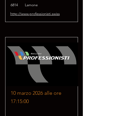
6814
Lamone
http://www.professionisti.swiss
10 marzo 2026 alle ore
17:15:00