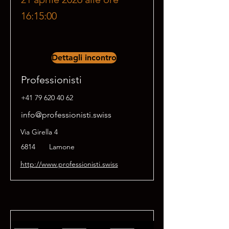
16:15:00
Dettagli incontro
Professionisti
+41 79 620 40 62
info@professionisti.swiss
Via Girella 4
6814
Lamone
http://www.professionisti.swiss