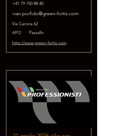
+41 79 750 88 40
ivan.porfido@green-fortis.com
Via Carona 62
6912
Pazzallo
http://www.green-fortis.com
21 aprile 2026 alle ore