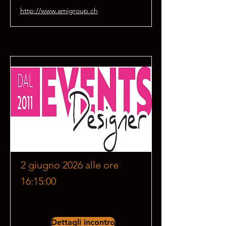
http://www.amigroup.ch
2 giugno 2026 alle ore
16:15:00
Dettagli incontro