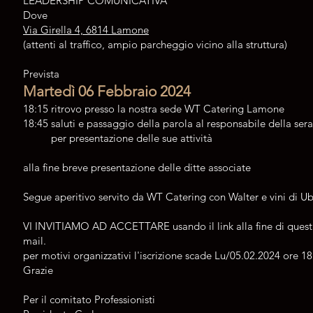
LEADERSHIP COMUNICATIVA
Dove
Via Girella 4, 6814 Lamone
(attenti al traffico, ampio parcheggio vicino alla struttura)
Prevista
Martedì 06 Febbraio 2024
18:15 ritrovo presso la nostra sede WT Catering Lamone
18:45 saluti e passaggio della parola al responsabile della ser
per presentazione delle sue attività
alla fine breve presentazione delle ditte associate
Segue aperitivo servito da WT Catering con Walter e vini di Ub
VI INVITIAMO AD ACCETTARE usando il link alla fine di quest
mail.
per motivi organizzativi l'iscrizione scade Lu/05.02.2024 ore 18
Grazie
Per il comitato Professionisti