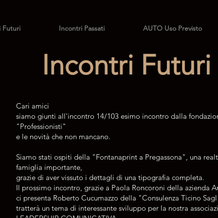
i Futuri
Incontri Passati
AUTO Uso Previsto
Incontri Futuri
Cari amici
siamo giunti all'incontro 14/103 esimo incontro dalla fondazio
"Professionisti"
e le novità che non mancano.
Siamo stati ospiti della "Fontanaprint a Pregassona", una realt
famiglia importante,
grazie di aver vissuto i dettagli di una tipografia completa.
Il prossimo incontro, grazie a Paola Roncoroni della azienda A
ci presenta Roberto Cucumazzo della "Consulenza Ticino Sagl
tratterà un tema di interessante sviluppo per la nostra associa