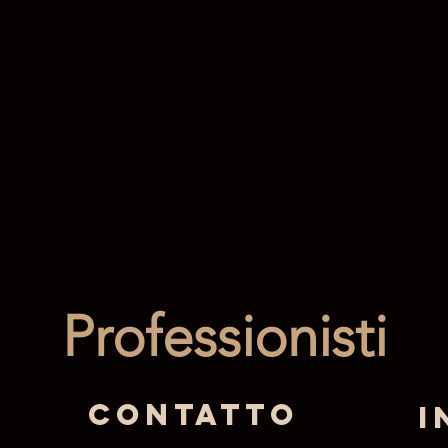
Professionisti
Contatto
I