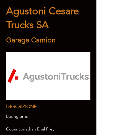
Agustoni Cesare
Trucks SA
Garage Camion
DESCRIZIONE
Buongiorno
Copia Jonathan Emil Frey