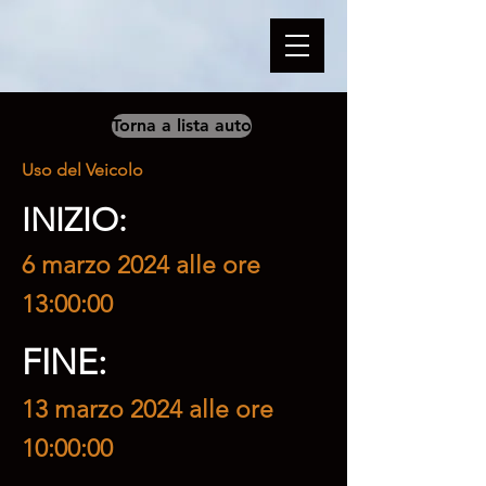
Torna a lista auto
Uso del Veicolo
INIZIO:
6 marzo 2024 alle ore
13:00:00
FINE:
13 marzo 2024 alle ore
10:00:00