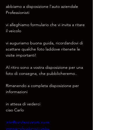
abbiamo a disposizione l'auto aziendale 
Professionisti
vi alleghiamo formulario che vi invita a ritare 
il veicolo 
vi auguriamo buona guida, ricordandovi di 
scattare qualche foto laddove ritenete le 
visite importanti!
Al ritiro sono a vostra disposizione per una 
foto di consegna, che pubblicheremo.. 
Rimanendo a completa disposizione per 
informazioni 
in attesa di vederci 
ciao Carlo
info@professionisti.swiss
www.professionisti.swiss