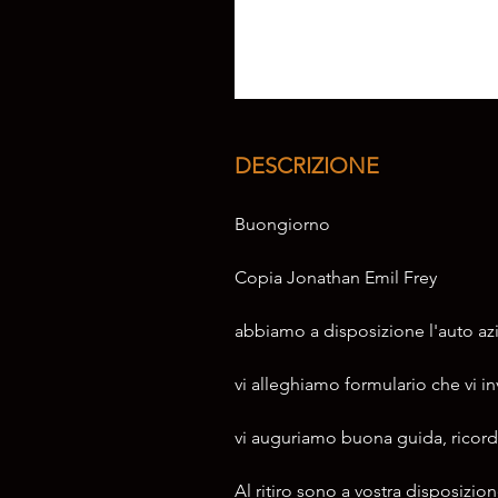
DESCRIZIONE
Buongiorno
Copia Jonathan Emil Frey
abbiamo a disposizione l'auto azi
vi alleghiamo formulario che vi invi
vi auguriamo buona guida, ricorda
Al ritiro sono a vostra disposizi