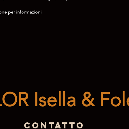
ne per informazioni 
R Isella & Fole
Contatto