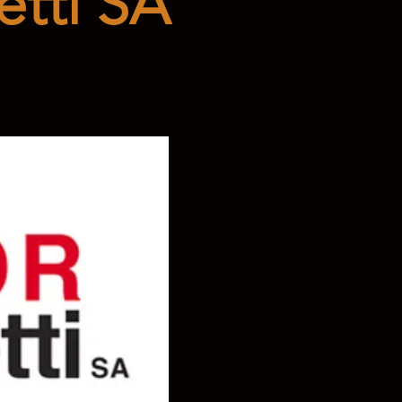
etti SA