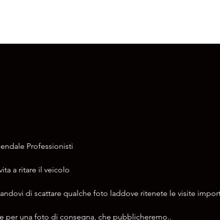
endale Professionisti
ta a ritare il veicolo 
ndovi di scattare qualche foto laddove ritenete le visite import
one per una foto di consegna, che pubblicheremo.. 