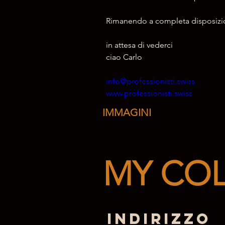
Rimanendo a completa disposizio
in attesa di vederci 
ciao Carlo
info@professionisti.swiss
www.professionisti.swiss
IMMAGINI
MY COLO
Indirizzo