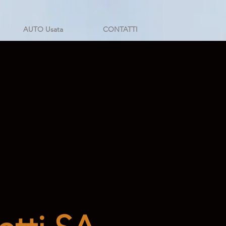
AUTO Usata
CONTATTI