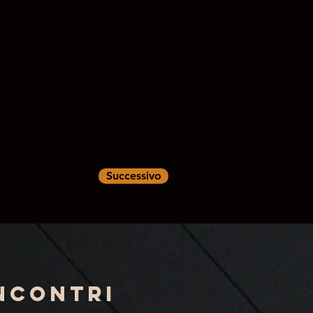
Successivo
ncontri