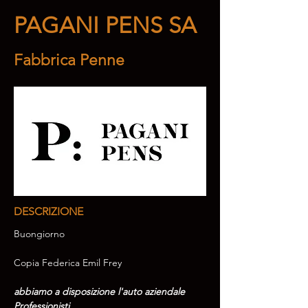
PAGANI PENS SA
Fabbrica Penne
DESCRIZIONE
Buongiorno
Copia Federica Emil Frey
abbiamo a disposizione l'auto aziendale 
Professionisti