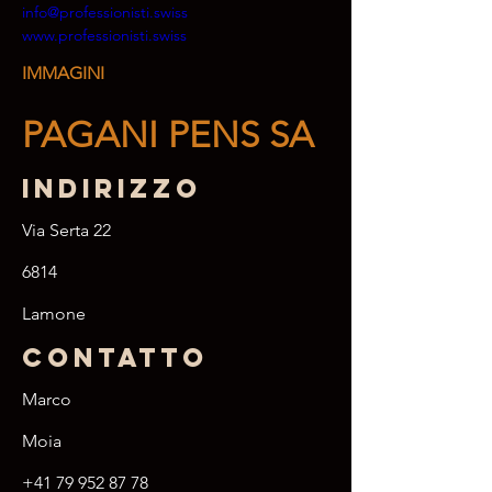
info@professionisti.swiss
www.professionisti.swiss
IMMAGINI
PAGANI PENS SA
Indirizzo
Via Serta 22
6814
Lamone
Contatto
Marco
Moia
+41 79 952 87 78