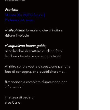
Previsto:
M Lista 02a AUTO futuro | 
Professionisti.swiss
vi alleghiamo
 formulario che vi invita a 
ritirare il veicolo 
vi auguriamo buona guida,
ricordandovi di scattare qualche foto 
laddove ritenete le visite importanti!
Al ritiro sono a vostra disposizione per una 
foto di consegna, che pubblicheremo.. 
Rimanendo a completa disposizione per 
informazioni 
in attesa di vederci 
ciao Carlo