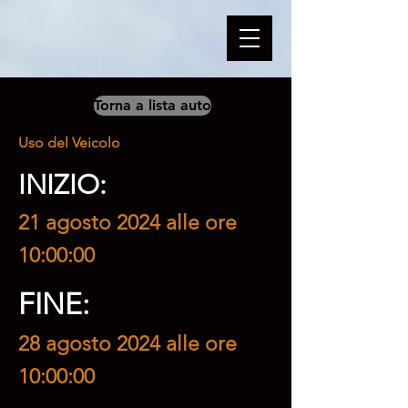
Torna a lista auto
Uso del Veicolo
INIZIO:
21 agosto 2024 alle ore
10:00:00
FINE:
28 agosto 2024 alle ore
10:00:00