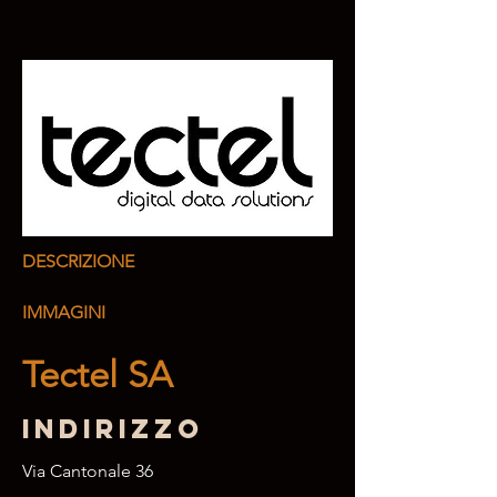
DESCRIZIONE
IMMAGINI
Tectel SA
Indirizzo
Via Cantonale 36