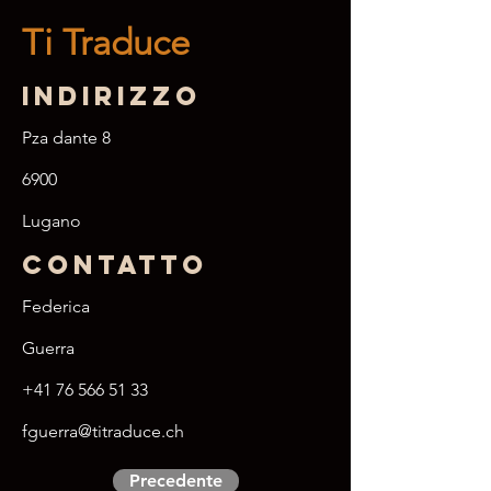
Ti Traduce
Indirizzo
Pza dante 8
6900
Lugano
Contatto
Federica
Guerra
+41 76 566 51 33
fguerra@titraduce.ch
Precedente