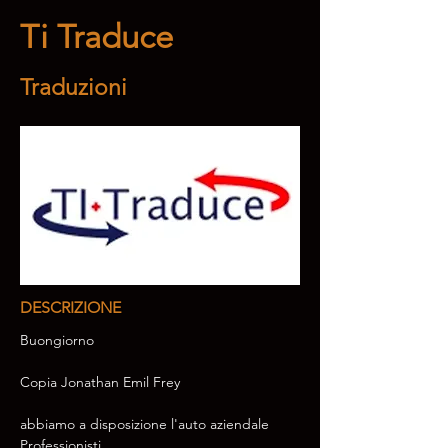
Ti Traduce
Traduzioni
DESCRIZIONE
Buongiorno
Copia Jonathan Emil Frey
abbiamo a disposizione l'auto aziendale 
Professionisti