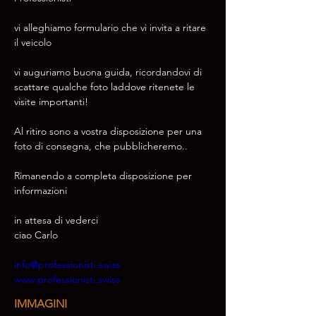
vi alleghiamo formulario che vi invita a ritare 
il veicolo 
vi auguriamo buona guida, ricordandovi di 
scattare qualche foto laddove ritenete le 
visite importanti!
Al ritiro sono a vostra disposizione per una 
foto di consegna, che pubblicheremo.. 
Rimanendo a completa disposizione per 
informazioni 
in attesa di vederci 
ciao Carlo
info@professionisti.swiss
www.professionisti.swiss
IMMAGINI