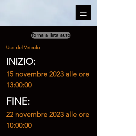
Torna a lista auto
Uso del Veicolo
INIZIO:
15 novembre 2023 alle ore
13:00:00
FINE:
22 novembre 2023 alle ore
10:00:00