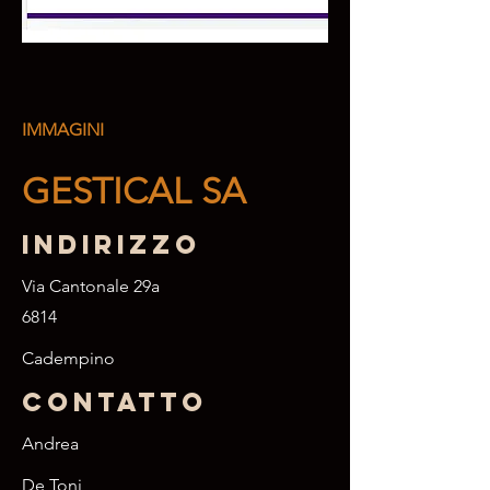
IMMAGINI
GESTICAL SA
Indirizzo
Via Cantonale 29a
6814
Cadempino
Contatto
Andrea
De Toni