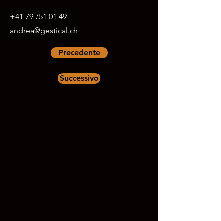
+41 79 751 01 49
andrea@gestical.ch
Precedente
Successivo