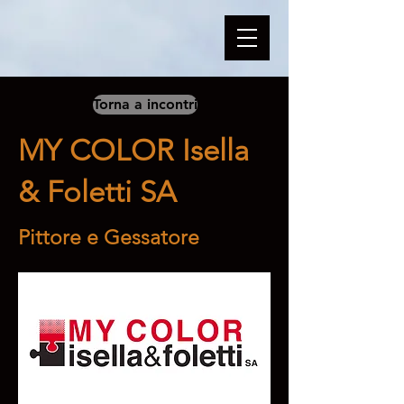
Torna a incontri
MY COLOR Isella
& Foletti SA
Pittore e Gessatore