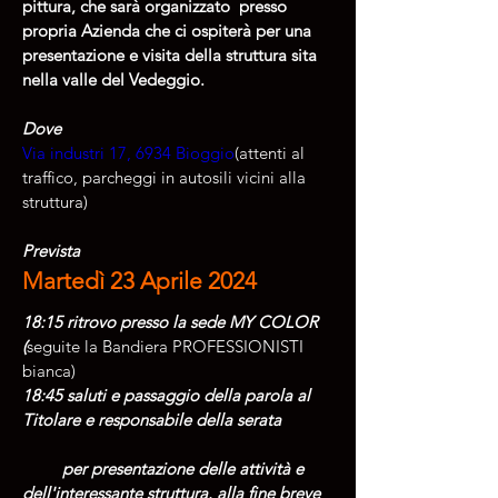
pittura, che sarà organizzato  presso 
propria Azienda che ci ospiterà per una 
presentazione e visita della struttura sita 
nella valle del Vedeggio.
Dove
Via industri 17, 6934 Bioggio
(attenti al 
traffico, parcheggi in autosili vicini alla 
struttura)
Prevista
Martedì 23 Aprile 2024
18:15 ritrovo presso la sede MY COLOR 
(
seguite la Bandiera PROFESSIONISTI 
bianca)
18:45 saluti e passaggio della parola al 
Titolare e responsabile della serata           
per presentazione delle attività e 
dell'interessante struttura. alla fine breve 