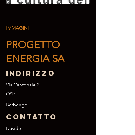
IMMAGINI
PROGETTO
ENERGIA SA
Indirizzo
Via Cantonale 2
6917
Barbengo
Contatto
Davide