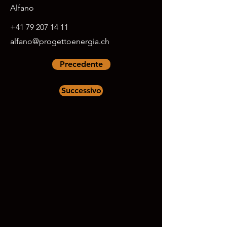
Alfano
+41 79 207 14 11
alfano@progettoenergia.ch
Precedente
Successivo