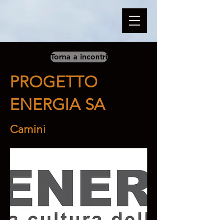
Torna a incontri
PROGETTO
ENERGIA SA
Camini