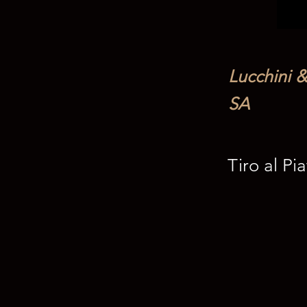
Lucchini 
SA
Tiro al Pi