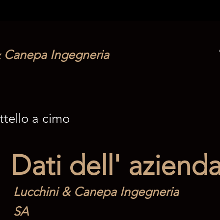
& Canepa Ingegneria
attello a cimo
Dati dell' aziend
Lucchini & Canepa Ingegneria
SA