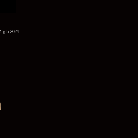
4 giu 2024
a