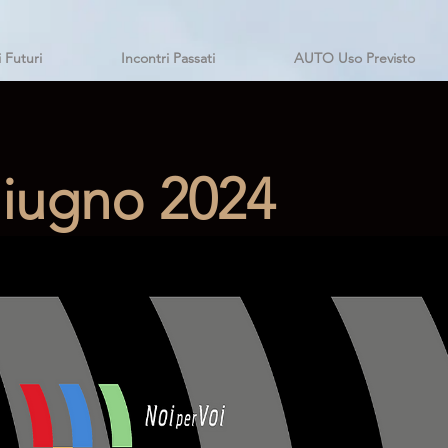
i Futuri
Incontri Passati
AUTO Uso Previsto
iugno 2024