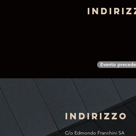
Indiriz
Evento precede
Indirizzo
C/o Edmondo Franchini SA