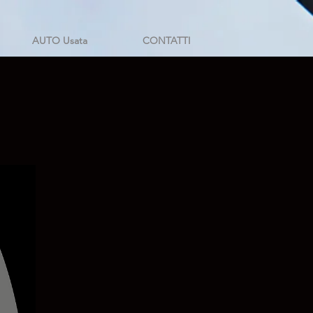
AUTO Usata
CONTATTI