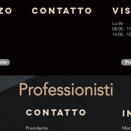
zo
Contatto
VI
Lu-Ve
08:00 - 1
14:00 - 1
nte
Pr
Professionisti
Contatto
I
Presidente
Mar