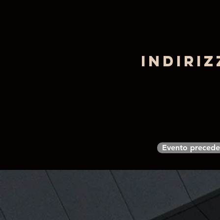
Indiriz
Evento precede