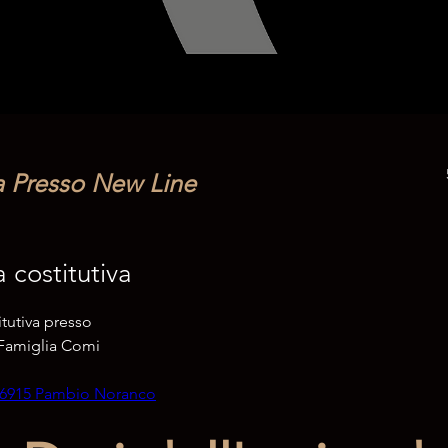
 Presso New Line
 costitutiva
tutiva presso
 Famiglia Comi
 6915 Pambio Noranco