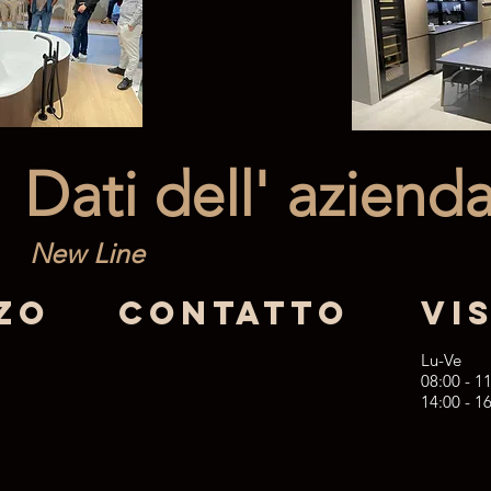
Dati dell' aziend
New Line
zo
Contatto
VI
Lu-Ve
08:00 - 1
14:00 - 1