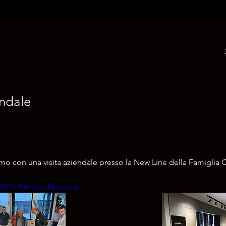
endale
iamo con una visita aziendale presso la New Line della Famiglia
 6915 Pambio Noranco