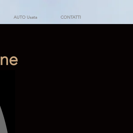
AUTO Usata
CONTATTI
ine