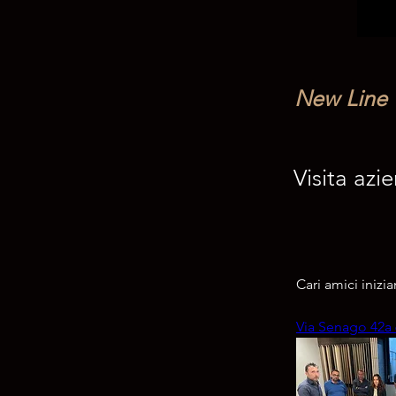
New Line
Visita azi
Cari amici iniz
Via Senago 42a