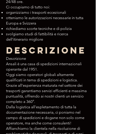
24/48 ore.
Ci occupiamo di tutto noi:
organizziamo i trasporti eccezionali
otteniamo le autorizzazioni necessarie in tutta
Europa e Svizzera
richiediamo scorte tecniche e di polizia
svolgiamo studi di fattibilità e ricerca
dell’itinerario migliore
Descrizione
Descrizione
Ansali è una casa di spedizioni internazionali
operante dal 1951.
Oggi siamo operatori globali altamente
qualificati in tema di spedizioni e logistica.
Grazie all’esperienza maturata nel settore dei
trasporti garantiamo servizi efficienti e massima
puntualità, offrendo ai nostri clienti un servizio
completo a 360°.
Dalla logistica all’espletamento di tutta la
documentazione necessaria, ci poniamo nel
campo di spedizioni e dogane non solo come
operatore, ma anche come consulenti!
Affianchiamo la clientela nella risoluzione di
problematiche doganali, di trasporti o di ogni