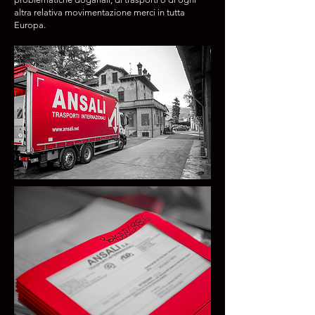
altra relativa movimentazione merci in tutta
Europa.