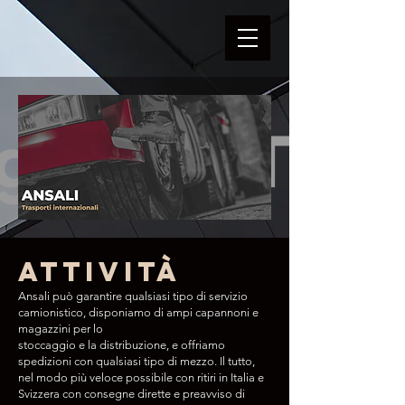
Attività
Ansali può garantire qualsiasi tipo di servizio
camionistico, disponiamo di ampi capannoni e
magazzini per lo
stoccaggio e la distribuzione, e offriamo
spedizioni con qualsiasi tipo di mezzo. Il tutto,
nel modo più veloce possibile con ritiri in Italia e
Svizzera con consegne dirette e preavviso di