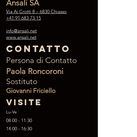
Ansali SA
Via Ai Crotti 8 – 6830 Chiasso
+41 91 683 73 15
info@ansali.net
www.ansali.net
Contatto
Persona di Contatto
Paola Roncoroni
Sostituto
Giovanni Friciello
VISITE
Lu-Ve
08:00 - 11:30
14:00 - 16:30