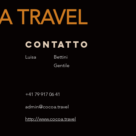
 TRAVEL
Contatto
Luisa
Bettini
Gentile
+41 79 917 06 41
admin@cocoa.travel
http://www.cocoa.travel