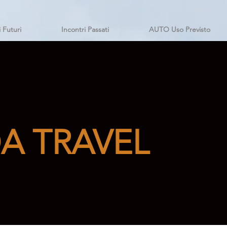
i Futuri
Incontri Passati
AUTO Uso Previsto
A TRAVEL