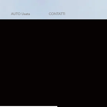
AUTO Usata
CONTATTI