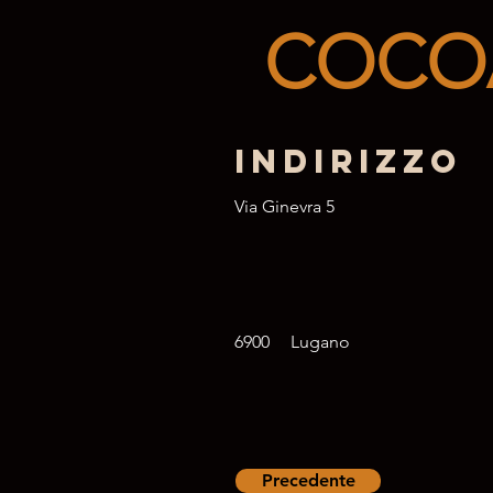
COCOA
Indirizzo
Via Ginevra 5
6900
Lugano
Precedente