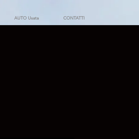
AUTO Usata
CONTATTI