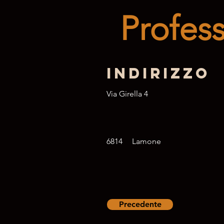
Profess
Indirizzo
Via Girella 4
6814
Lamone
Precedente