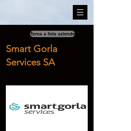
Torna a lista aziende
Smart Gorla
Services SA