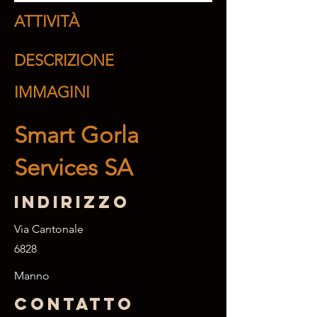
ATTIVITÀ
DESCRIZIONE
IMMAGINI
Smart Gorla
Services SA
Indirizzo
Via Cantonale
6828
Manno
Contatto