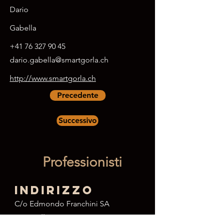
Dario
Gabella
+41 76 327 90 45
dario.gabella@smartgorla.ch
http://www.smartgorla.ch
Precedente
Successivo
Professionisti
Indirizzo
C/o Edmondo Franchini SA