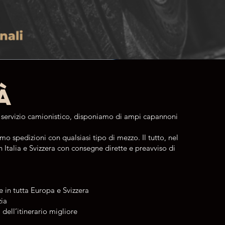
à
di servizio camionistico, disponiamo di ampi capannoni
amo spedizioni con qualsiasi tipo di mezzo. Il tutto, nel
n Italia e Svizzera con consegne dirette e preavviso di
e in tutta Europa e Svizzera
zia
a dell’itinerario migliore