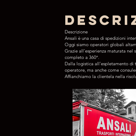
Descri
Descrizione
Ansali è una casa di spedizioni inte
Oggi siamo operatori globali altamen
Grazie all’esperienza maturata nel se
completo a 360°.
Dalla logistica all’espletamento d
operatore, ma anche come consulen
Affianchiamo la clientela nella riso