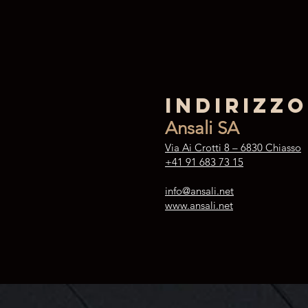
Indirizzo
Ansali SA
Via Ai Crotti 8 – 6830 Chiasso
+41 91 683 73 15
info@ansali.net
www.ansali.net