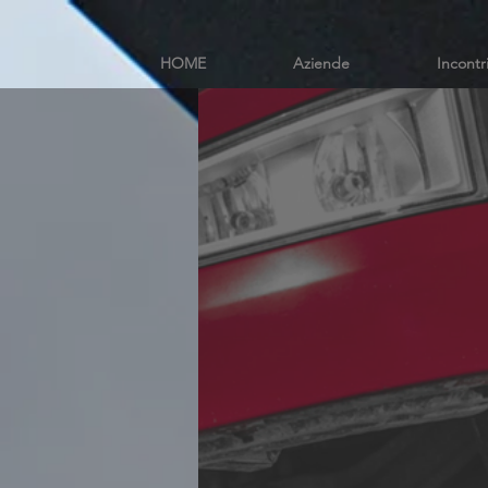
HOME
Aziende
Incontr