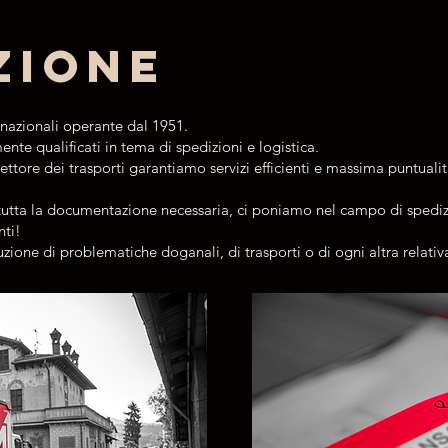
zione
rnazionali operante dal 1951.
te qualificati in tema di spedizioni e logistica.
ttore dei trasporti garantiamo servizi efficienti e massima puntualità,
i tutta la documentazione necessaria, ci poniamo nel campo di sped
ti!
luzione di problematiche doganali, di trasporti o di ogni altra relat